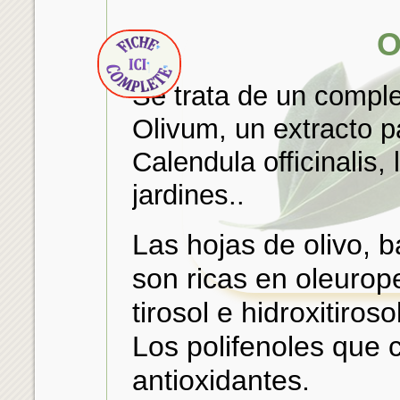
O
Se trata de un compl
Olivum, un extracto p
Calendula officinalis,
jardines..
Las hojas de olivo, 
son ricas en oleurope
tirosol e hidroxitiros
Los polifenoles que 
antioxidantes.