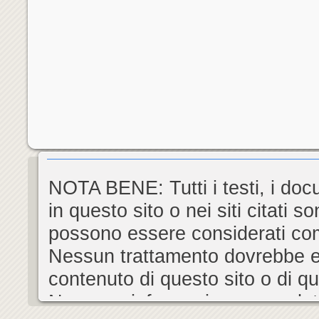
sanguínea normal y reg
NOTA BENE: Tutti i testi, i docu
in questo sito o nei siti citati
possono essere considerati com
Nessun trattamento dovrebbe es
contenuto di questo sito o di que
Nessuna informazione o prodot