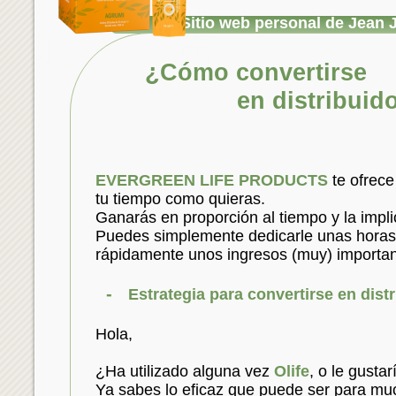
Olif
Sitio web personal de Jean 
¿Cómo convertirse
en distribuidor ind
EVERGREEN LIFE PRODUCTS
te ofrec
tu tiempo como quieras.
Ganarás en proporción al tiempo y la impli
Puedes simplemente dedicarle unas horas 
rápidamente unos ingresos (muy) importan
-
Estrategia para convertirse en distr
Hola,
¿Ha utilizado alguna vez
Olife
, o le gustar
Ya sabes lo eficaz que puede ser para m