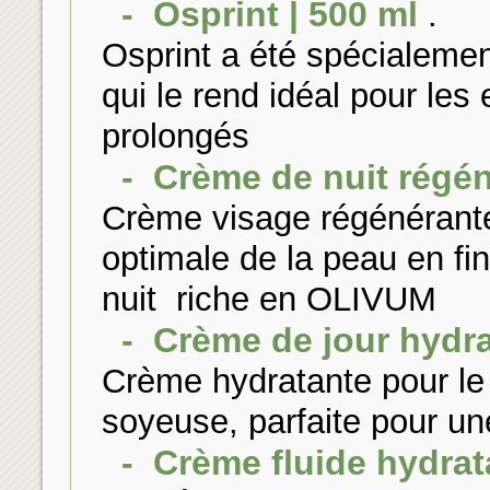
- Osprint | 500 ml
.
Osprint a été spécialemen
qui le rend idéal pour les
prolongés
- Crème de nuit régén
Crème visage régénérante
optimale de la peau en fi
nuit riche en OLIVUM
- Crème de jour hydra
Crème hydratante pour le 
soyeuse, parfaite pour une 
- Crème fluide hydrat